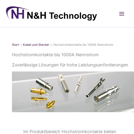
Zum
Inhalt
springen
Start
Kabel und Stecker
Hochstromkontakte bis 1000A Nennstrom
Hochstromkontakte bis 1000A Nennstrom
Zuverlässige Lösungen für hohe Leistungsanforderungen
Im Produktbereich Hochstromkontakte bieten