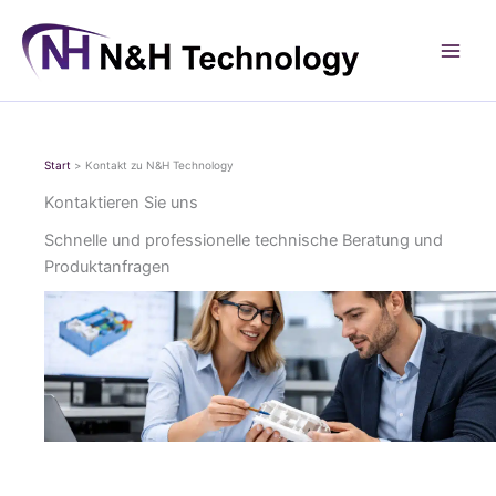
Zum
Inhalt
springen
Start
Kontakt zu N&H Technology
Kontaktieren Sie uns
Schnelle und professionelle technische Beratung und
Produktanfragen