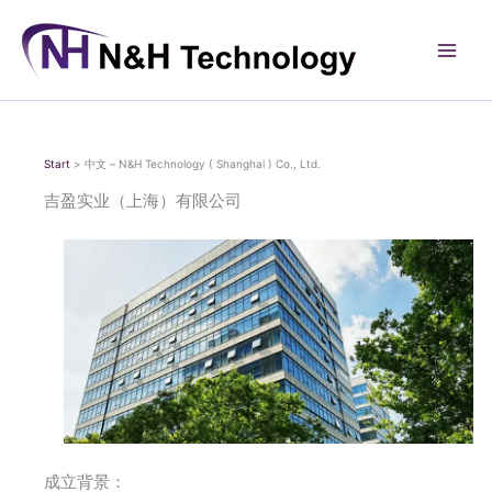
Zum
Inhalt
springen
Start
中文 – N&H Technology ( Shanghai ) Co., Ltd.
吉盈实业（上海）有限公司
成立背景：