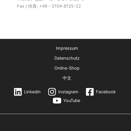
Fax / 传真: +49 – 2154-8125-22
Impressum
Datenschutz
Online-Shop
中文
Linkedin
Instagram
Facebook
YouTube