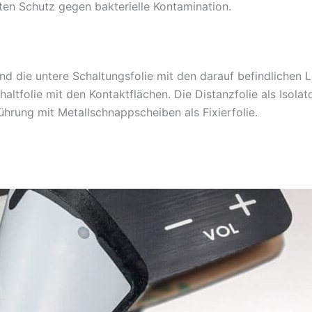
en Schutz gegen bakterielle Kontamination.
ind die untere Schaltungsfolie mit den darauf befindlichen
ltfolie mit den Kontaktflächen. Die Distanzfolie als Isolat
führung mit Metallschnappscheiben als Fixierfolie.