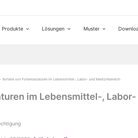
Produkte
Lösungen
Muster
Downlo
Vorteile von Folientastaturen im Lebensmittel-, Labor- und Medizinbereich
taturen im Lebensmittel-, Labor
echtigung