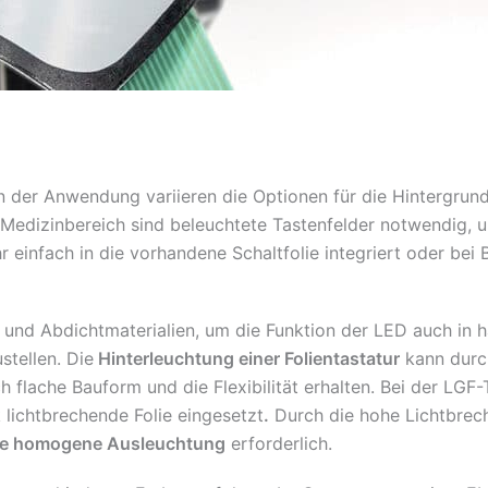
 der Anwendung variieren die Optionen für die Hintergrund
edizinbereich sind beleuchtete Tastenfelder notwendig, u
 einfach in die vorhandene Schaltfolie integriert oder bei 
 und Abdichtmaterialien, um die Funktion der LED auch in 
tellen. Die
Hinterleuchtung einer Folientastatur
kann durc
ch flache Bauform und die Flexibilität erhalten. Bei der L
k lichtbrechende Folie eingesetzt
.
Durch die hohe Lichtbrec
ne homogene Ausleuchtung
erforderlich.