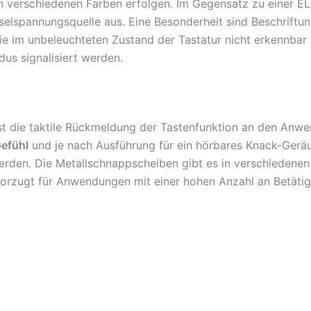
n verschiedenen Farben erfolgen. Im Gegensatz zu einer E
lspannungsquelle aus. Eine Besonderheit sind Beschriftun
ie im unbeleuchteten Zustand der Tastatur nicht erkennbar u
us signalisiert werden.
st die taktile Rückmeldung der Tastenfunktion an den Anw
Gefühl
und je nach Ausführung für ein hörbares Knack-Gerä
erden. Die Metallschnappscheiben gibt es in verschiedene
orzugt für Anwendungen mit einer hohen Anzahl an Betätig