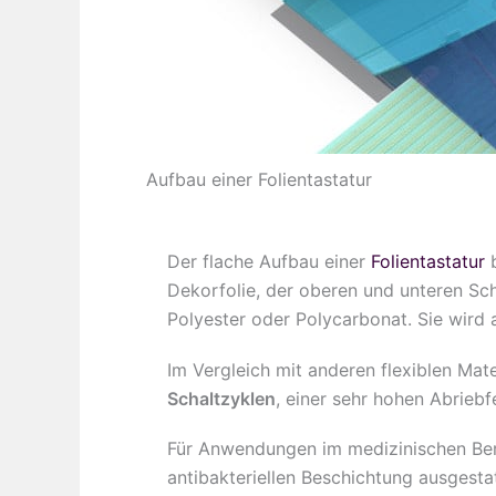
Aufbau einer Folientastatur
Der flache Aufbau einer
Folientastatur
b
Dekorfolie, der oberen und unteren Scha
Polyester oder Polycarbonat. Sie wird
Im Vergleich mit anderen flexiblen Mat
Schaltzyklen
, einer sehr hohen Abrieb
Für Anwendungen im medizinischen Bere
antibakteriellen Beschichtung ausgest