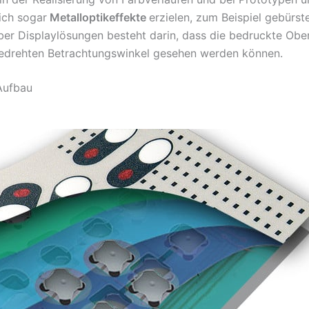
ich sogar
Metalloptikeffekte
erzielen, zum Beispiel gebürst
ber Displaylösungen besteht darin, dass die bedruckte Ober
edrehten Betrachtungswinkel gesehen werden können.
Aufbau