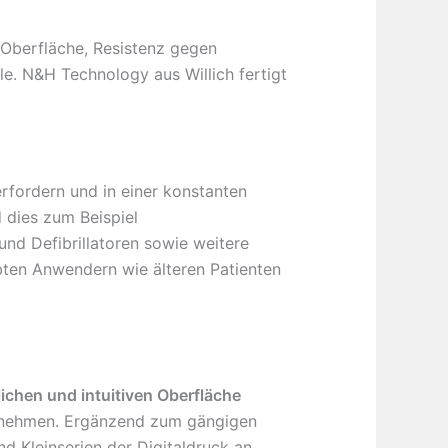
 Oberfläche, Resistenz gegen
e. N&H Technology aus Willich fertigt
erfordern und in einer konstanten
 dies zum Beispiel
nd Defibrillatoren sowie weitere
bten Anwendern wie älteren Patienten
ichen und intuitiven Oberfläche
annehmen. Ergänzend zum gängigen
d Kleinserien der Digitaldruck an.