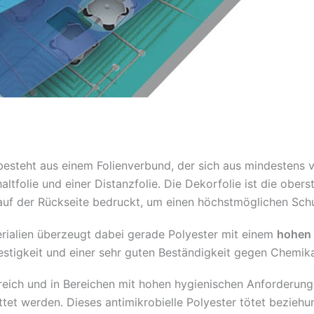
esteht aus einem Folienverbund, der sich aus mindestens v
ltfolie und einer Distanzfolie. Die Dekorfolie ist die ober
 auf der Rückseite bedruckt, um einen höchstmöglichen Schu
erialien überzeugt dabei gerade Polyester mit einem
hohen 
festigkeit und einer sehr guten Beständigkeit gegen Chemika
ich und in Bereichen mit hohen hygienischen Anforderungen
attet werden. Dieses antimikrobielle Polyester tötet bezie