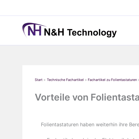
Zum
Inhalt
springen
Start
Technische Fachartikel
Fachartikel zu Folientastaturen
Vorteile von Folientas
Folientastaturen haben weiterhin ihre Ber