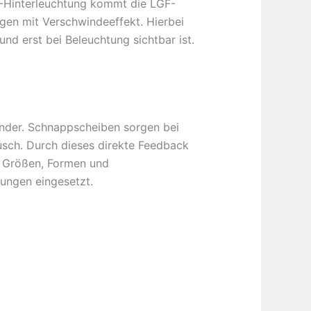
L-Hinterleuchtung kommt die LGF-
gen mit Verschwindeeffekt. Hierbei
nd erst bei Beleuchtung sichtbar ist.
ender. Schnappscheiben sorgen bei
usch. Durch dieses direkte Feedback
n Größen, Formen und
ungen eingesetzt.