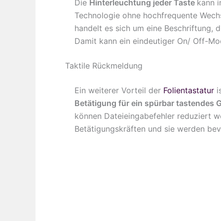
Die
Hinterleuchtung jeder Taste
kann i
Technologie ohne hochfrequente Wechse
handelt es sich um eine Beschriftung, d
Damit kann ein eindeutiger On/ Off-Mod
Taktile Rückmeldung
Ein weiterer Vorteil der
Folientastatur
i
Betätigung für ein spürbar tastendes 
können Dateieingabefehler reduziert w
Betätigungskräften und sie werden bev