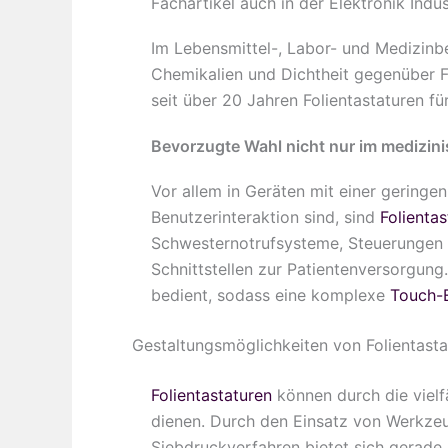
Fachartikel auch in der Elektronik Ind
Im Lebensmittel-, Labor- und Medizinbe
Chemikalien und Dichtheit gegenüber F
seit über 20 Jahren Folientastaturen fü
Bevorzugte Wahl nicht nur im medizin
Vor allem in Geräten mit einer geringen
Benutzerinteraktion sind, sind
Folienta
Schwesternotrufsysteme, Steuerungen v
Schnittstellen zur Patientenversorgun
bedient, sodass eine komplexe
Touch-
Gestaltungsmöglichkeiten von Folientasta
Folientastaturen
können durch die vielf
dienen. Durch den Einsatz von Werkze
Siebdruckverfahren bietet sich gerade 