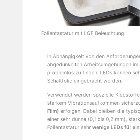
Folientastatur mit LGF Beleuchtung
In Abhängigkeit von den Anforderungen
abgedunkelten Arbeitsumgebungen im M
problemlos zu finden. LEDs können sehr
Schaltfolie eingebracht werden.
Verwendet werden spezielle Klebstoffe
starkem Vibrationsaufkommen sicherzus
Film)
erfolgen. Dabei bleiben die typis
einer sehr dünne (0,1 bis 0,2 mm), star
Folientastatur sehr
wenige LEDs für ei