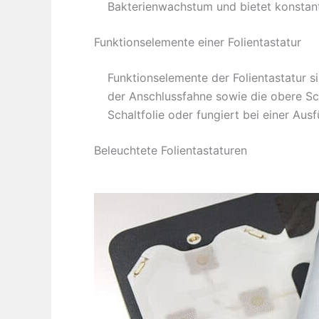
Bakterienwachstum und bietet konstant
Funktionselemente einer Folientastatur
Funktionselemente der Folientastatur s
der Anschlussfahne sowie die obere Scha
Schaltfolie oder fungiert bei einer Aus
Beleuchtete Folientastaturen