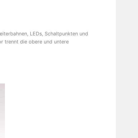
 Leiterbahnen, LEDs, Schaltpunkten und
or trennt die obere und untere