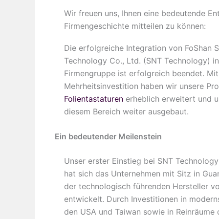
Wir freuen uns, Ihnen eine bedeutende En
Firmengeschichte mitteilen zu können:
Die erfolgreiche Integration von FoShan 
Technology Co., Ltd. (SNT Technology) i
Firmengruppe ist erfolgreich beendet. Mit
Mehrheitsinvestition haben wir unsere Pr
Folientastaturen
erheblich erweitert und 
diesem Bereich weiter ausgebaut.
Ein bedeutender Meilenstein
Unser erster Einstieg bei SNT Technology
hat sich das Unternehmen mit Sitz in Gu
der technologisch führenden Hersteller vo
entwickelt. Durch Investitionen in moder
den USA und Taiwan sowie in Reinräume 