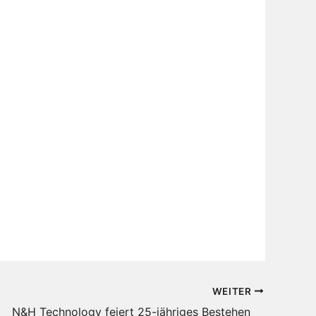
WEITER
N&H Technology feiert 25-jähriges Bestehen