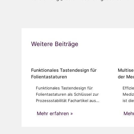
Weitere Beiträge
Funktionales Tastendesign für
Multise
Folientastaturen
der Med
Funktionales Tastendesign für
Effiz
Folientastaturen als Schlüssel zur
Mediz
Prozessstabilität Fachartikel aus…
ist di
Mehr erfahren »
Mehr