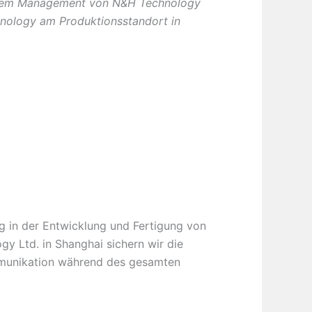
dem Management von N&H Technology
nology am Produktionsstandort in
 in der Entwicklung und Fertigung von
 Ltd. in Shanghai sichern wir die
ommunikation während des gesamten