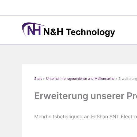
Zum
Inhalt
springen
Start
Unternehmensgeschichte und Meilensteine
Erweiterung
Erweiterung unserer Pr
Mehrheitsbeteiligung an FoShan SNT Electro