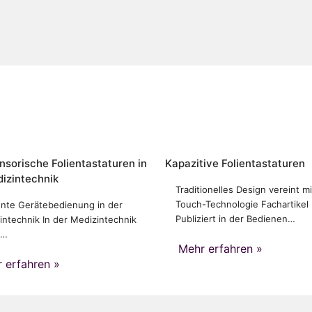
nsorische Folientastaturen in
Kapazitive Folientastaturen
izintechnik
Traditionelles Design vereint mi
Touch-Technologie Fachartikel
iente Gerätebedienung in der
Publiziert in der Bedienen…
intechnik In der Medizintechnik
e…
Mehr erfahren »
 erfahren »