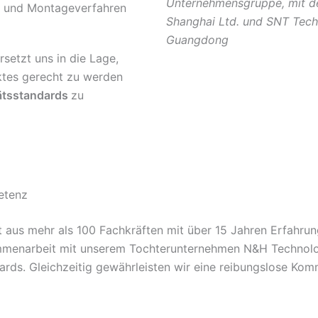
Unternehmensgruppe, mit 
- und Montageverfahren
Shanghai Ltd. und SNT Tech
Guangdong
setzt uns in die Lage,
tes gerecht zu werden
ätsstandards
zu
etenz
us mehr als 100 Fachkräften mit über 15 Jahren Erfahrung
mmenarbeit mit unserem Tochterunternehmen N&H Technology
dards. Gleichzeitig gewährleisten wir eine reibungslose K