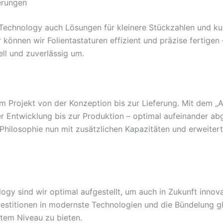
derungen
Technology auch Lösungen für kleinere Stückzahlen und ku
können wir Folientastaturen effizient und präzise fertigen 
ll und zuverlässig um.
m Projekt von der Konzeption bis zur Lieferung. Mit dem „Al
der Entwicklung bis zur Produktion – optimal aufeinander ab
hilosophie nun mit zusätzlichen Kapazitäten und erweitert
gy sind wir optimal aufgestellt, um auch in Zukunft innov
vestitionen in modernste Technologien und die Bündelung gl
tem Niveau zu bieten.