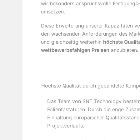
wir besonders anspruchsvolle Fertigungs
umsetzen.
Diese Erweiterung unserer Kapazitäten ver
den wachsenden Anforderungen des Mark
und gleichzeitig weiterhin
höchste Qualit
wettbewerbsfähigen Preisen
anzubieten.
Höchste Qualität durch gebündelte Komp
Das Team von SNT Technology besteht a
Folientastaturen. Durch die enge Zusa
Einhaltung europäischer Qualitätsstan
Projektverlaufs.