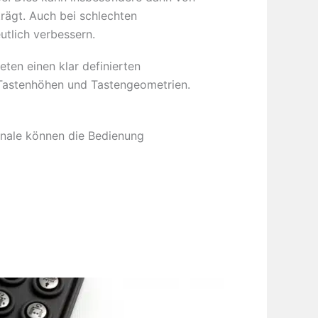
rägt. Auch bei schlechten
utlich verbessern.
ten einen klar definierten
, Tastenhöhen und Tastengeometrien.
gnale können die Bedienung