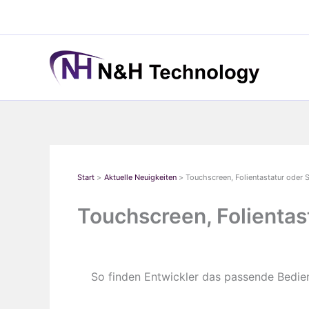
Zum
Inhalt
springen
Start
Aktuelle Neuigkeiten
Touchscreen, Folientastatur oder 
Touchscreen, Folientas
So finden Entwickler das passende Bedi