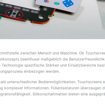
Schnittstelle zwischen Mensch und Maschine. Ob Touchscree
enkonzepts beeinflusst maßgeblich die Benutzerfreundlichk
de Technologie spezifische Stärken und Einsatzbereiche besi
klungsprozess einbezogen werden.
ahl unterschiedlicher Bedienmöglichkeiten. Touchscreens e
ng komplexer Informationen. Folientastaturen überzeugen d
grationsfähigkeit. Silikonschaltmatten bieten eine ausgep