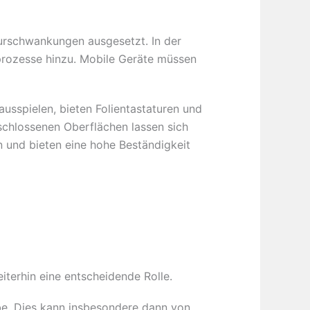
turschwankungen ausgesetzt. In der
prozesse hinzu. Mobile Geräte müssen
usspielen, bieten Folientastaturen und
schlossenen Oberflächen lassen sich
n und bieten eine hohe Beständigkeit
terhin eine entscheidende Rolle.
be. Dies kann insbesondere dann von