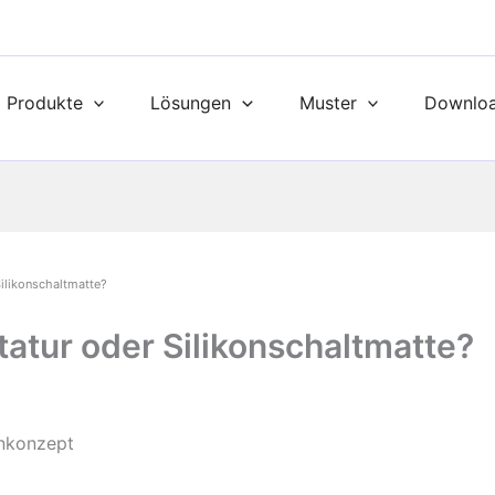
Produkte
Lösungen
Muster
Downlo
Silikonschaltmatte?
tatur oder Silikonschaltmatte?
enkonzept