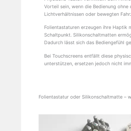
Vorteil sein, wenn die Bedienung ohne 
Lichtverhältnissen oder bewegten Fahr
Folientastaturen erzeugen ihre Haptik 
Schaltpunkt. Silikonschaltmatten ermö
Dadurch lässt sich das Bediengefühl g
Bei Touchscreens entfällt diese physi
unterstützen, ersetzen jedoch nicht im
Folientastatur oder Silikonschaltmatte – 