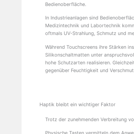
Bedienoberfläche.
In Industrieanlagen sind Bedienoberflä
Medizintechnik und Labortechnik komm
oftmals UV-Strahlung, Schmutz und me
Während Touchscreens ihre Stärken insb
Silikonschaltmatten unter anspruchsvo
hohe Schutzarten realisieren. Gleichze
gegenüber Feuchtigkeit und Verschmu
Haptik bleibt ein wichtiger Faktor
Trotz der zunehmenden Verbreitung von
Physische Tasten vermitteln dem Anwe