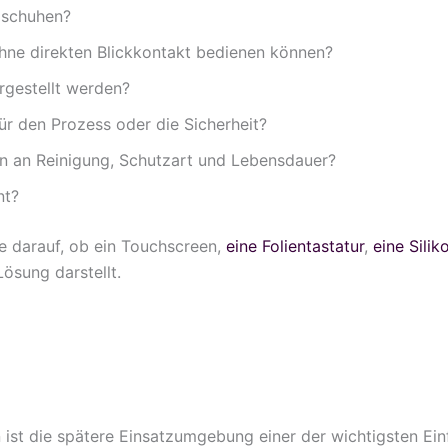
dschuhen?
ne direkten Blickkontakt bedienen können?
rgestellt werden?
ür den Prozess oder die Sicherheit?
 an Reinigung, Schutzart und Lebensdauer?
nt?
e darauf, ob ein Touchscreen,
eine Folientastatur
,
eine Sili
ösung darstellt.
ist die spätere Einsatzumgebung einer der wichtigsten Einf