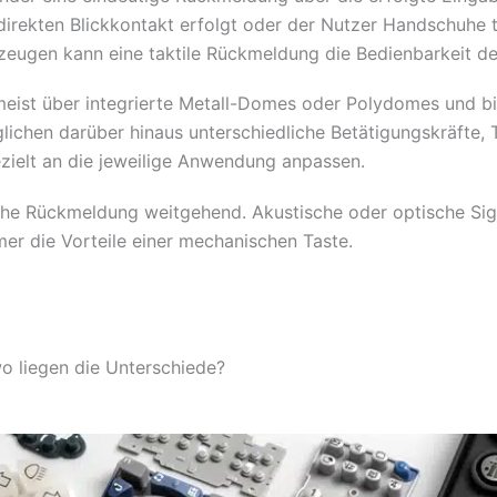
direkten Blickkontakt erfolgt oder der Nutzer Handschuhe t
zeugen kann eine taktile Rückmeldung die Bedienbarkeit de
meist über integrierte Metall-Domes oder Polydomes und bie
glichen darüber hinaus unterschiedliche Betätigungskräfte
ezielt an die jeweilige Anwendung anpassen.
sche Rückmeldung weitgehend. Akustische oder optische Si
mer die Vorteile einer mechanischen Taste.
wo liegen die Unterschiede?