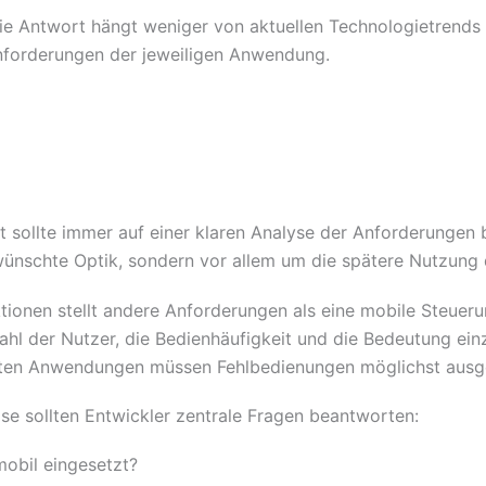
Die Antwort hängt weniger von aktuellen Technologietrends 
nforderungen der jeweiligen Anwendung.
 sollte immer auf einer klaren Analyse der Anforderungen 
wünschte Optik, sondern vor allem um die spätere Nutzung 
tionen stellt andere Anforderungen als eine mobile Steueru
zahl der Nutzer, die Bedienhäufigkeit und die Bedeutung ein
vanten Anwendungen müssen Fehlbedienungen möglichst aus
ase sollten Entwickler zentrale Fragen beantworten:
mobil eingesetzt?